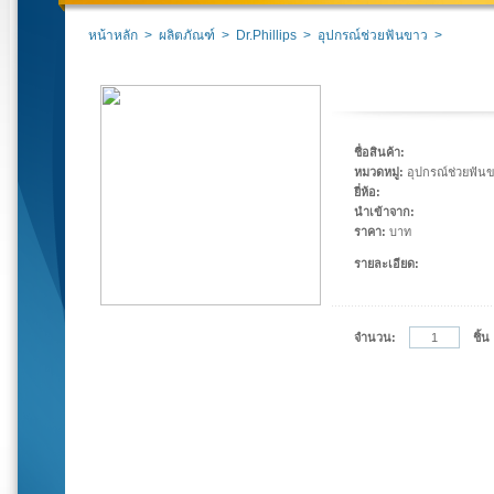
หน้าหลัก
>
ผลิตภัณฑ์
>
Dr.Phillips
>
อุปกรณ์ช่วยฟันขาว
>
ชื่อสินค้า:
หมวดหมู่:
อุปกรณ์ช่วยฟัน
ยี่ห้อ:
นำเข้าจาก:
ราคา:
บาท
รายละเอียด:
จำนวน:
ชิ้น