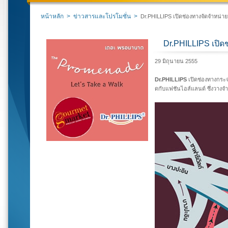
หน้าหลัก
>
ข่าวสารและโปรโมชั่น
>
Dr.PHILLIPS เปิดช่องทางจัดจำหน่า
Dr.PHILLIPS เปิด
29 มิถุนายน 2555
Dr.PHILLIPS
เปิดช่องทางกระจา
ดกับแฟชันไอส์แลนด์ ซึ่งวาง