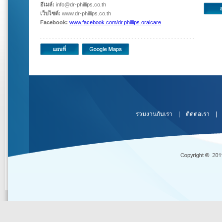
อีเมล์:
info@dr-phillips.co.th
เว็บไซต์:
www.dr-phillips.co.th
Facebook:
www.facebook.com/dr.phillips.oralcare
ร่วมงานกับเรา
|
ติดต่อเรา