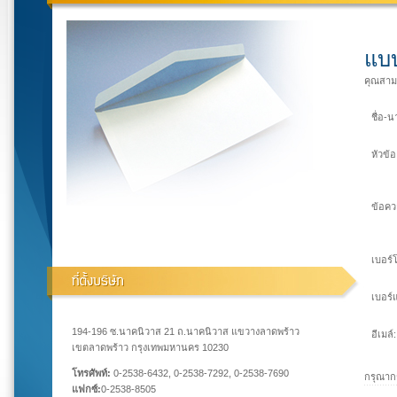
แบบ
คุณสาม
ชื่อ-
หัวข้อ
ข้อคว
เบอร์โ
เบอร์
194-196 ซ.นาคนิวาส 21 ถ.นาคนิวาส แขวางลาดพร้าว
อีเมล์:
เขตลาดพร้าว กรุงเทพมหานคร 10230
โทรศัพท์:
0-2538-6432, 0-2538-7292, 0-2538-7690
กรุณากร
แฟกซ์:
0-2538-8505